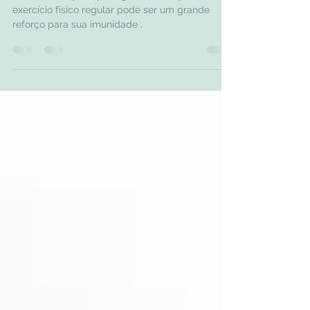
Se você deseja se proteger de doenças, o
exercício físico regular pode ser um grande
reforço para sua imunidade .