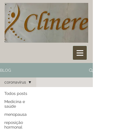
BLOG
coronavírus
Todos posts
Medicina e
saúde
menopausa
reposição
hormonal