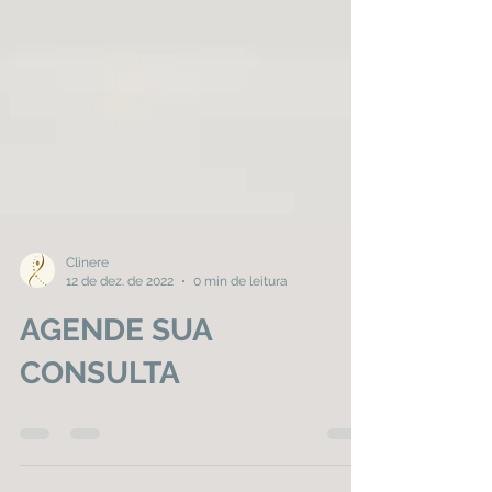
Clinere
12 de dez. de 2022
0 min de leitura
AGENDE SUA
CONSULTA