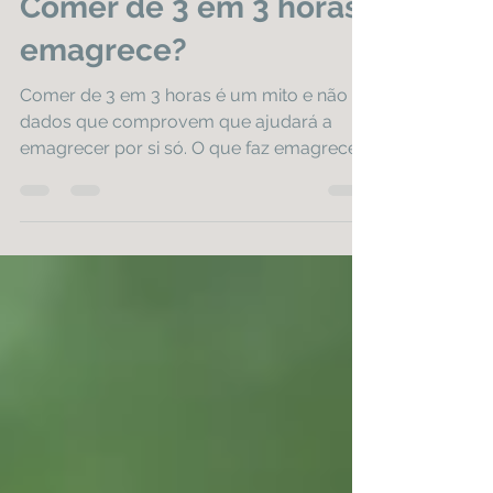
Clinere consultório médico
15 de ago. de 2020
1 min de leitura
Comer de 3 em 3 horas
emagrece?
Comer de 3 em 3 horas é um mito e não há
dados que comprovem que ajudará a
emagrecer por si só. O que faz emagrecer
é o déficit calórico...