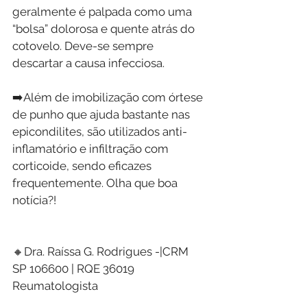
geralmente é palpada como uma 
“bolsa” dolorosa e quente atrás do 
cotovelo. Deve-se sempre 
descartar a causa infecciosa.
➡️Além de imobilização com órtese 
de punho que ajuda bastante nas 
epicondilites, são utilizados anti-
inflamatório e infiltração com 
corticoide, sendo eficazes 
frequentemente. Olha que boa 
notícia?!
🔸Dra. Raíssa G. Rodrigues -|CRM 
SP 106600 | RQE 36019 
Reumatologista