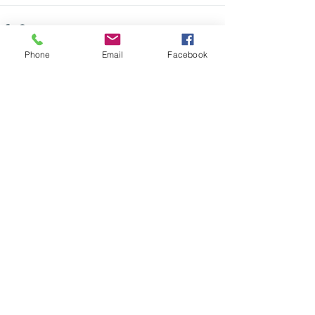
Phone
Email
Facebook
Ver tudo
Posts recentes