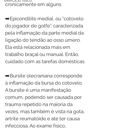
exercício físico
cronicamente em alguns.
➡️Epicondilite medial, ou “cotovelo 
do jogador de golfe”, caracterizada 
pela inflamação da parte medial da 
ligação do tendão ao osso úmero. 
Ela está relacionada mais em 
trabalho braçal ou manual. Então, 
cuidado com as tarefas domésticas.
➡️Bursite olecraniana corresponde 
à inflamação da bursa do cotovelo. 
A bursite é uma manifestação 
comum, podendo ser causada por 
trauma repetido na maioria da 
vezes, mas também é vista na gota, 
artrite reumatóide e até ter causa 
infecciosa. Ao exame físico, 