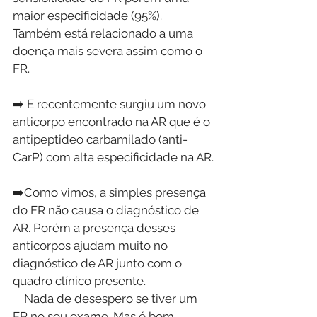
maior especificidade (95%). 
Também está relacionado a uma 
doença mais severa assim como o 
FR.
➡️ E recentemente surgiu um novo 
anticorpo encontrado na AR que é o 
antipeptideo carbamilado (anti-
CarP) com alta especificidade na AR.
➡️Como vimos, a simples presença 
do FR não causa o diagnóstico de 
AR. Porém a presença desses 
anticorpos ajudam muito no 
diagnóstico de AR junto com o 
quadro clínico presente. 
    Nada de desespero se tiver um 
FR no seu exame. Mas é bom 