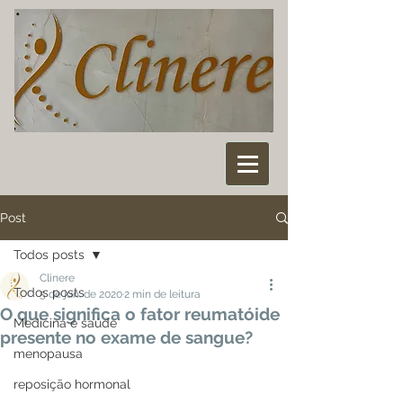
Post
Todos posts
Clinere
Todos posts
5 de jun. de 2020
2 min de leitura
O que significa o fator reumatóide
Medicina e saúde
presente no exame de sangue?
menopausa
reposição hormonal