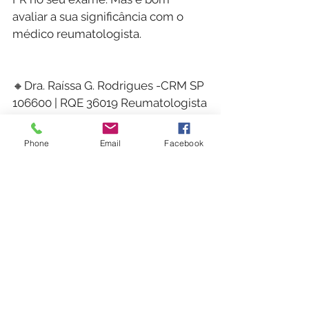
avaliar a sua significância com o 
médico reumatologista.
🔸Dra. Raíssa G. Rodrigues -CRM SP 
106600 | RQE 36019 Reumatologista
Phone
Email
Facebook
Ver tudo
Posts recentes