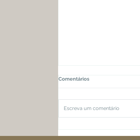
Comentários
Escreva um comentário
AGENDE SUA CONSULTA