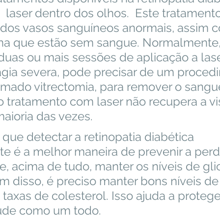
  laser dentro dos olhos.  Este tratament
 dos vasos sanguíneos anormais, assim 
ina que estão sem sangue. Normalmente,
duas ou mais sessões de aplicação a lase
gia severa, pode precisar de um proced
amado vitrectomia, para remover o sangue
o tratamento com laser não recupera a vi
aioria das vezes. 
 é a melhor maneira de prevenir a perd
e, acima de tudo, manter os níveis de gl
ém disso, é preciso manter bons níveis de
s taxas de colesterol. Isso ajuda a protege
aúde como um todo.